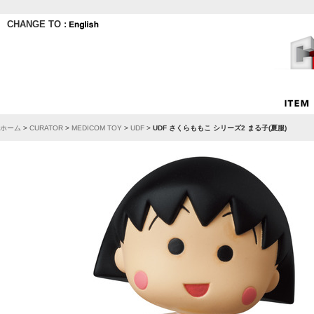
CHANGE TO :
ホーム
>
CURATOR
>
MEDICOM TOY
>
UDF
>
UDF さくらももこ シリーズ2 まる子(夏服)