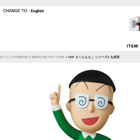
CHANGE TO :
ホーム
>
CURATOR
>
MEDICOM TOY
>
UDF
>
UDF さくらももこ シリーズ2 丸尾君