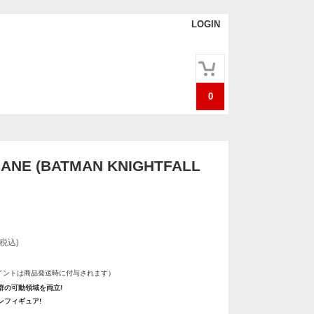
LOGIN
0
ANE (BATMAN KNIGHTFALL
(税込)
イントは商品発送時に付与されます）
群の可動領域を両立!
ンフィギュア!