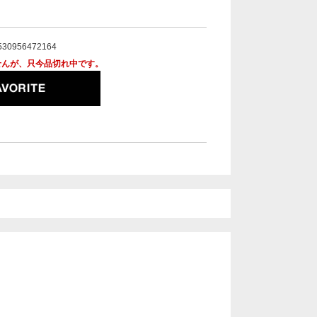
。
530956472164
せんが、只今品切れ中です。