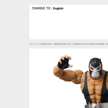
CHANGE TO :
ホーム
>
CURATOR
>
MEDICOM TOY
>
MIRACLE ACTION FIGURE
>