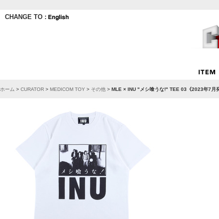
CHANGE TO :
ホーム
>
CURATOR
>
MEDICOM TOY
>
その他
>
MLE × INU "メシ喰うな!" TEE 03《202