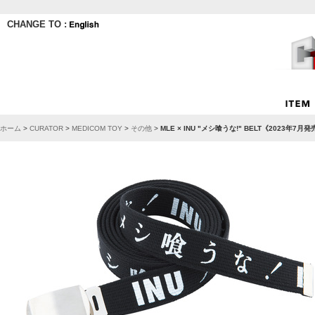
CHANGE TO :
ホーム
>
CURATOR
>
MEDICOM TOY
>
その他
>
MLE × INU "メシ喰うな!" BELT《2023