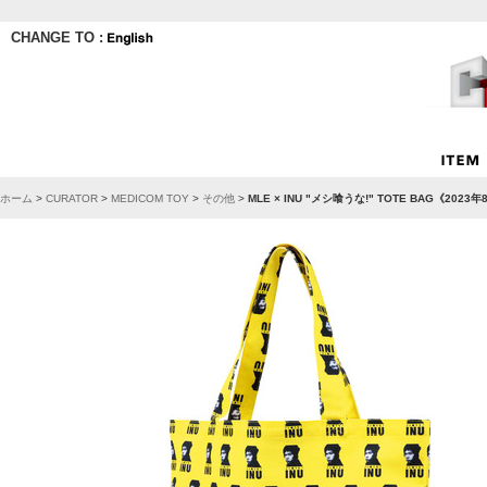
CHANGE TO :
ホーム
>
CURATOR
>
MEDICOM TOY
>
その他
>
MLE × INU "メシ喰うな!" TOTE BAG《2