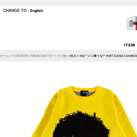
CHANGE TO :
ホーム
>
CURATOR
>
MEDICOM TOY
>
その他
>
MLE × INU "メシ喰うな!" KNIT GANG C