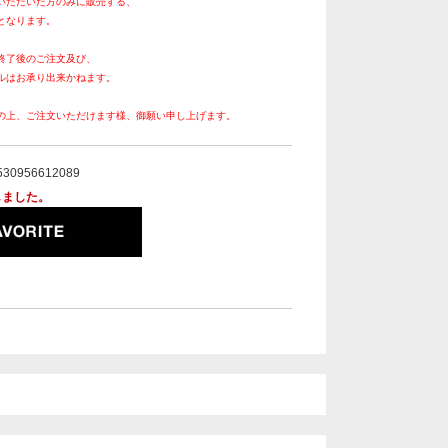
いただいた方のみに販売する、
となります。
終了後のご注文及び、
ルはお承り出来かねます。
の上、ご注文いただけます様、御願い申し上げます。
530956612089
しました。