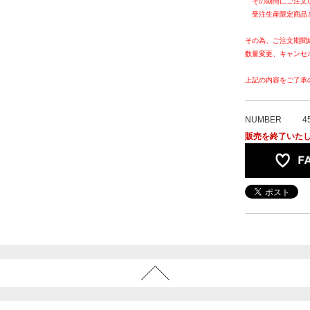
その期間にご注文
受注生産限定商品
その為、ご注文期間
数量変更、キャンセ
上記の内容をご了承
NUMBER
4
販売を終了いた