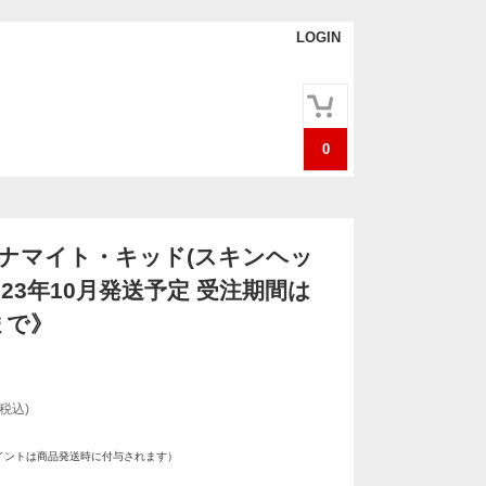
LOGIN
0
ダイナマイト・キッド(スキンヘッ
023年10月発送予定 受注期間は
まで》
(税込)
イントは商品発送時に付与されます）