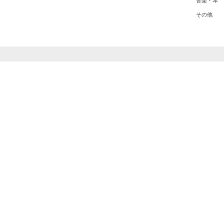
音楽・本
その他