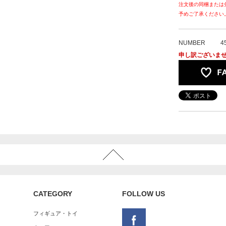
注文後の同梱または
予めご了承ください
NUMBER
4
申し訳ございま
CATEGORY
FOLLOW US
フィギュア・トイ