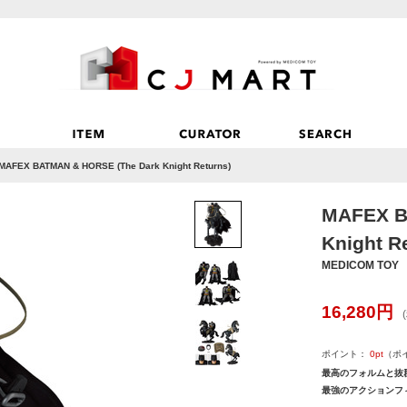
MAFEX BATMAN & HORSE (The Dark Knight Returns)
MAFEX B
Knight R
MEDICOM TOY
16,280
円
ポイント：
0
pt
（ポ
最高のフォルムと抜
最強のアクションフ