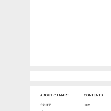
ABOUT CJ MART
CONTENTS
会社概要
ITEM