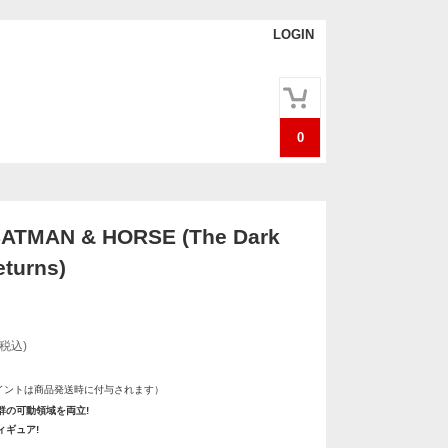
LOGIN
0
ATMAN & HORSE (The Dark
eturns)
(税込)
イントは商品発送時に付与されます）
群の可動領域を両立!
ィギュア!