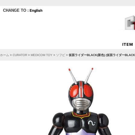
CHANGE TO :
ホーム
>
CURATOR
>
MEDICOM TOY
>
ソフビ
>
仮面ライダーBLACK(新色) (仮面ライダーBLA