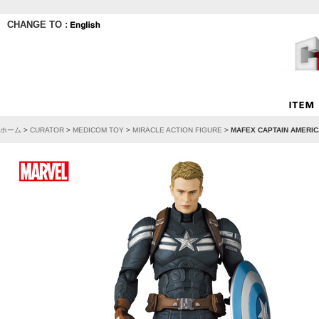
CHANGE TO :
ホーム
>
CURATOR
>
MEDICOM TOY
>
MIRACLE ACTION FIGURE
>
MAFEX CAPTAIN AMERICA 