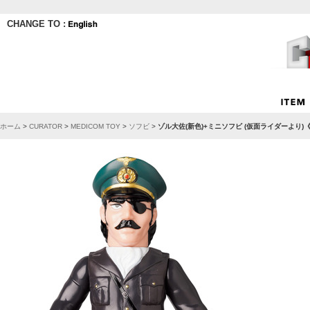
CHANGE TO :
ホーム
>
CURATOR
>
MEDICOM TOY
>
ソフビ
>
ゾル大佐(新色)+ミニソフビ (仮面ライダーより)