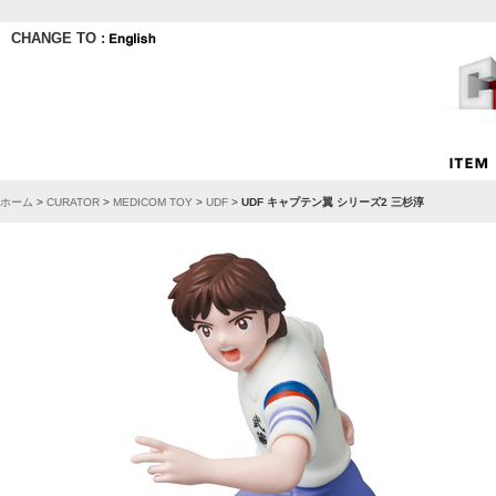
CHANGE TO :
ホーム
>
CURATOR
>
MEDICOM TOY
>
UDF
>
UDF キャプテン翼 シリーズ2 三杉淳