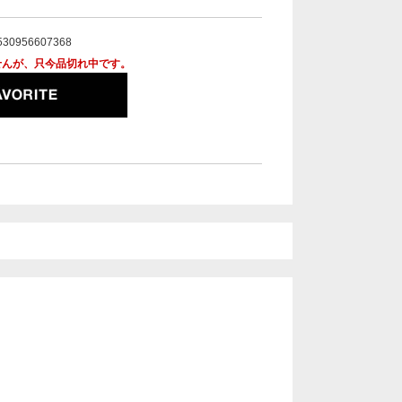
530956607368
せんが、只今品切れ中です。