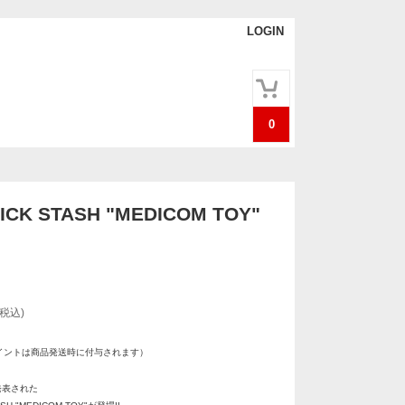
LOGIN
0
CK STASH "MEDICOM TOY"
(税込)
イントは商品発送時に付与されます）
発表された