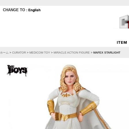
CHANGE TO :
ホーム
>
CURATOR
>
MEDICOM TOY
>
MIRACLE ACTION FIGURE
>
MAFEX STARLIGHT