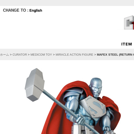
CHANGE TO :
ホーム
>
CURATOR
>
MEDICOM TOY
>
MIRACLE ACTION FIGURE
>
MAFEX STEEL (RETURN 