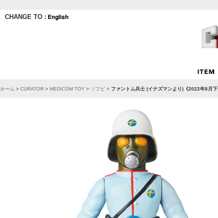
CHANGE TO :
ホーム
>
CURATOR
>
MEDICOM TOY
>
ソフビ
>
ファントム兵士 (イナズマンより)《2022年8月