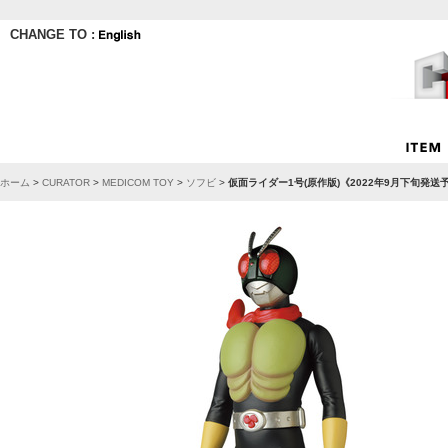
CHANGE TO :
ホーム
>
CURATOR
>
MEDICOM TOY
>
ソフビ
>
仮面ライダー1号(原作版)《2022年9月下旬発送