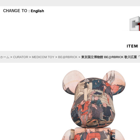
CHANGE TO :
ホーム
>
CURATOR
>
MEDICOM TOY
>
BE@RBRICK
>
東京国立博物館 BE@RBRICK 歌川広重「