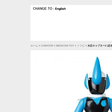
CHANGE TO :
ホーム
>
CURATOR
>
MEDICOM TOY
>
ソフビ
>
水忍キャプター2 (忍