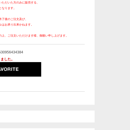
いただいた方のみに販売する、
となります。
終了後のご注文及び、
ルはお承り出来かねます。
の上、ご注文いただけます様、御願い申し上げます。
530956434384
しました。