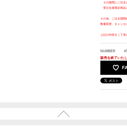
その期間にご注文
受注生産限定商品
その為、ご注文期間
数量変更、キャンセ
上記の内容をご了承
NUMBER
4
販売を終了いた