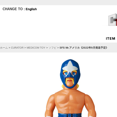
CHANGE TO :
ホーム
>
CURATOR
>
MEDICOM TOY
>
ソフビ
>
SFS Mr.アメリカ《2022年9月発送予定》