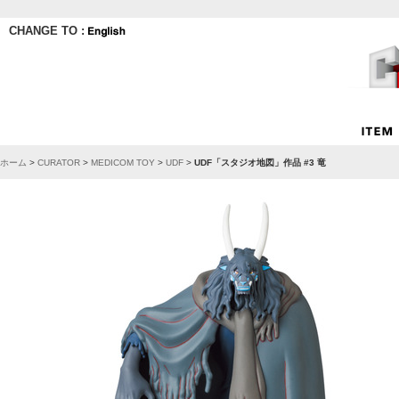
CHANGE TO :
ホーム
>
CURATOR
>
MEDICOM TOY
>
UDF
>
UDF「スタジオ地図」作品 #3 竜