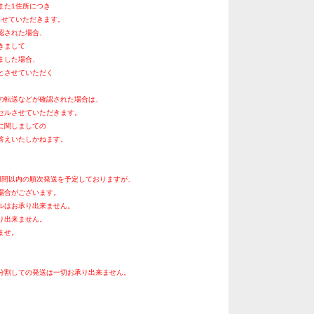
また1住所につき
させていただきます。
認された場合、
きまして
ました場合、
とさせていただく
の転送などが確認された場合は、
セルさせていただきます。
に関しましての
答えいたしかねます。
週間以内の順次発送を予定しておりますが、
場合がございます。
ルはお承り出来ません。
り出来ません。
ませ。
分割しての発送は一切お承り出来ません。
。