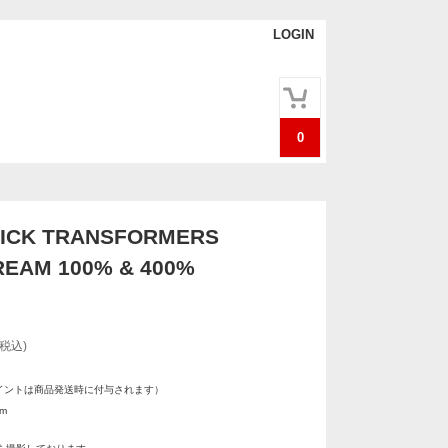
LOGIN
0
ICK TRANSFORMERS
EAM 100% & 400%
(税込)
イントは商品発送時に付与されます）
m