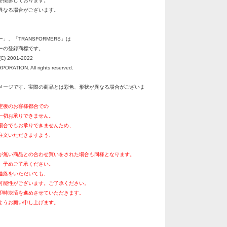
を撮影しております。
異なる場合がございます。
」、「TRANSFORMERS」は
ーの登録商標です。
C) 2001-2022
RATION. All rights reserved.
メージです。実際の商品とは彩色、形状が異なる場合がございま
定後のお客様都合での
一切お承りできません。
場合でもお承りできませんため、
注文いただきますよう、
。
が無い商品との合わせ買いをされた場合も同様となります。
、予めご了承ください。
連絡をいただいても、
可能性がございます。ご了承ください。
即時決済を進めさせていただきます。
ようお願い申し上げます。