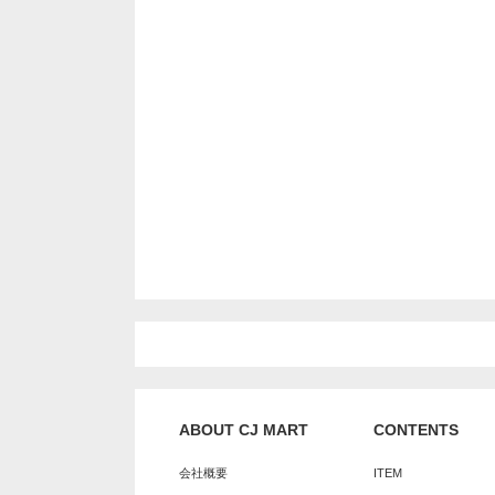
ABOUT CJ MART
CONTENTS
会社概要
ITEM