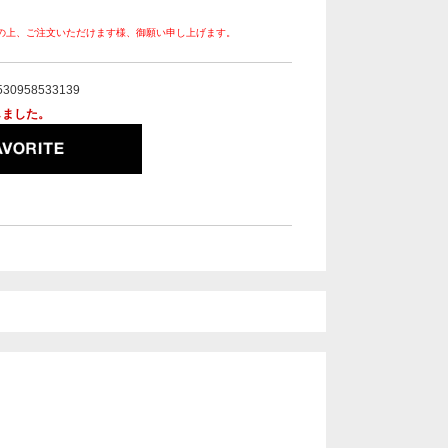
の上、ご注文いただけます様、御願い申し上げます。
530958533139
しました。