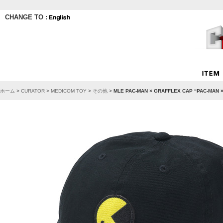
CHANGE TO :
ホーム
>
CURATOR
>
MEDICOM TOY
>
その他
>
MLE PAC-MAN × GRAFFLEX CAP “PAC-M