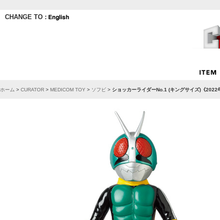
CHANGE TO :
ホーム
>
CURATOR
>
MEDICOM TOY
>
ソフビ
>
ショッカーライダーNo.1 (キングサイズ)《202