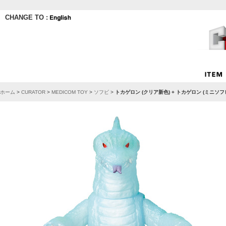
CHANGE TO :
ホーム
>
CURATOR
>
MEDICOM TOY
>
ソフビ
>
トカゲロン (クリア新色) + トカゲロン (ミニソ