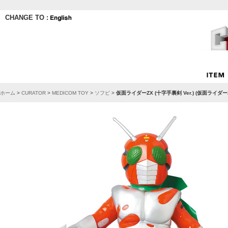
CHANGE TO :
ホーム
>
CURATOR
>
MEDICOM TOY
>
ソフビ
>
仮面ライダーZX (十字手裏剣 Ver.) (仮面ライダ