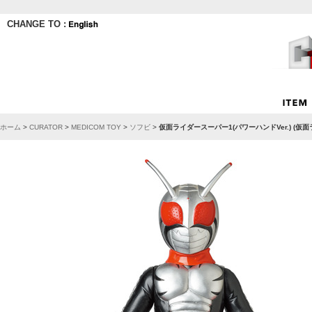
CHANGE TO :
ホーム
>
CURATOR
>
MEDICOM TOY
>
ソフビ
>
仮面ライダースーパー1(パワーハンドVer.) (仮