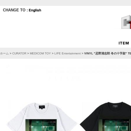
CHANGE TO :
ホーム
>
CURATOR
>
MEDICOM TOY
>
LIFE Entertainment
>
VINYL "忌野清志郎 冬の十字架" 