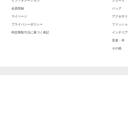
インフォメーション
シューズ
会員登録
バッグ
マイページ
アクセサリ
プライバシーポリシー
ファッショ
特定商取引法に基づく表記
インテリア
音楽・本
その他