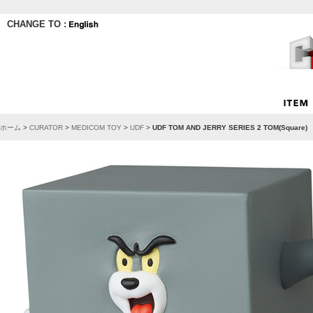
CHANGE TO :
ホーム
>
CURATOR
>
MEDICOM TOY
>
UDF
>
UDF TOM AND JERRY SERIES 2 TOM(Square)