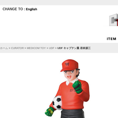
CHANGE TO :
ホーム
>
CURATOR
>
MEDICOM TOY
>
UDF
>
UDF キャプテン翼 若林源三