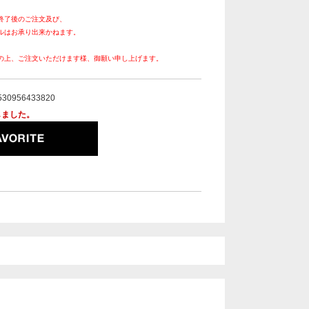
終了後のご注文及び、
ルはお承り出来かねます。
の上、ご注文いただけます様、御願い申し上げます。
530956433820
しました。