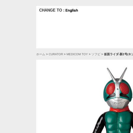
CHANGE TO :
ホーム
>
CURATOR
>
MEDICOM TOY
>
ソフビ
>
仮面ライダ-新2号(キ