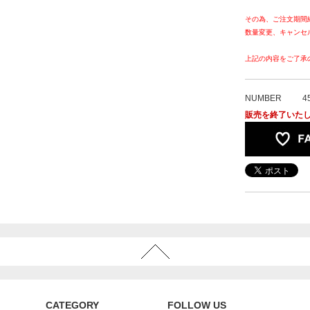
その為、ご注文期間
数量変更、キャンセ
上記の内容をご了承
NUMBER
4
販売を終了いた
CATEGORY
FOLLOW US