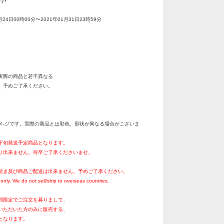
う!
月24日00時00分〜2021年01月31日23時59分
実際の商品と若干異なる
。予めご了承ください。
メ-ジです。実際の商品とは彩色、形状が異なる場合がございま
月下旬発送予定商品となります。
り出来ません。何卒ご了承くださいませ。
続き及び商品ご配送は出来ません。予めご了承ください。
only. We do not sell/ship to overseas countries.
間限定でご注文を募りまして、
いただいた方のみに販売する、
となります。