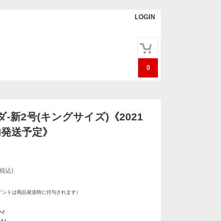
LOGIN
0
-新2号(キングサイズ)《2021
旬発送予定》
(税込)
イントは商品発送時に付与されます）
!