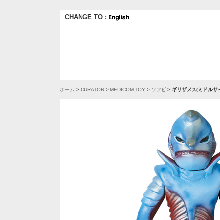
CHANGE TO :
ホーム
>
CURATOR
>
MEDICOM TOY
>
ソフビ
>
ギリザメス(ミドルサイ