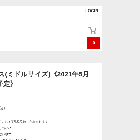
LOGIN
0
(ミドルサイズ)《2021年5月
予定》
込)
イントは商品発送時に付与されます）
ッコイイ!
ごいやつ!