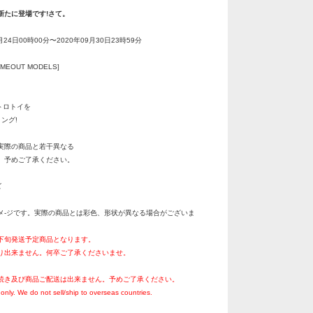
新たに登場です!さて。
月24日00時00分〜2020年09月30日23時59分
MEOUT MODELS]
トロトイを
ング!
実際の商品と若干異なる
。予めご了承ください。
ズ
メ-ジです。実際の商品とは彩色、形状が異なる場合がございま
月下旬発送予定商品となります。
り出来ません。何卒ご了承くださいませ。
続き及び商品ご配送は出来ません。予めご了承ください。
only. We do not sell/ship to overseas countries.