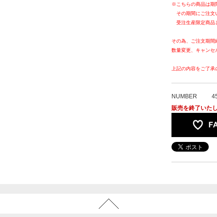
※こちらの商品は期
その期間にご注文
受注生産限定商品
その為、ご注文期間
数量変更、キャンセ
上記の内容をご了承
NUMBER
4
販売を終了いた