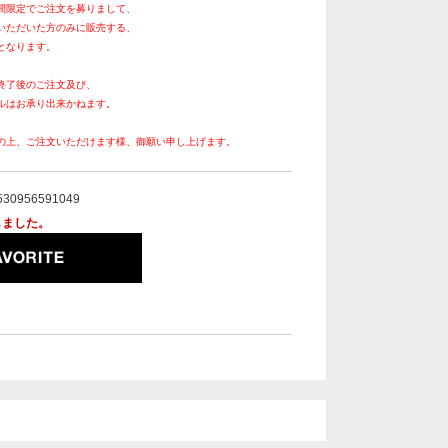
間限定でご注文を募りまして、
いただいた方のみに販売する、
となります。
終了後のご注文及び、
ルはお承り出来かねます。
の上、ご注文いただけます様、御願い申し上げます。
530956591049
しました。