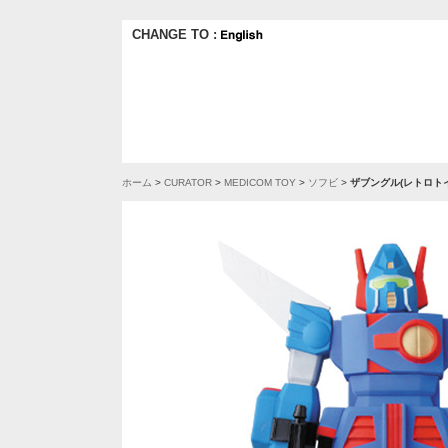
CHANGE TO :
ホーム
>
CURATOR
>
MEDICOM TOY
>
ソフビ
>
ザブングル(レトロトイカ