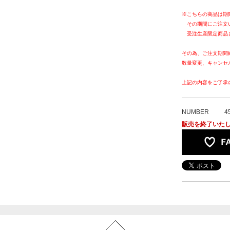
※こちらの商品は期
その期間にご注文
受注生産限定商品
その為、ご注文期間
数量変更、キャンセ
上記の内容をご了承
NUMBER
4
販売を終了いた