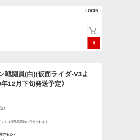
LOGIN
0
戦闘員(白)(仮面ライダ-V3よ
20年12月下旬発送予定》
込)
イントは商品発送時に付与されます）
君のもとへ!