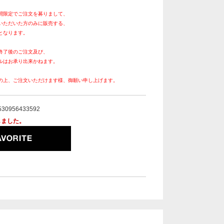
間限定でご注文を募りまして、
いただいた方のみに販売する、
となります。
終了後のご注文及び、
ルはお承り出来かねます。
の上、ご注文いただけます様、御願い申し上げます。
530956433592
しました。