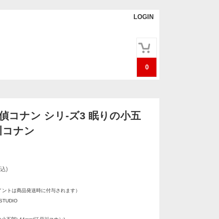
LOGIN
0
探偵コナン シリ-ズ3 眠りの小五
川コナン
込)
イントは商品発送時に付与されます）
STUDIO