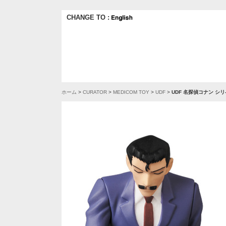
CHANGE TO :
ホーム
>
CURATOR
>
MEDICOM TOY
>
UDF
>
UDF 名探偵コナン シ