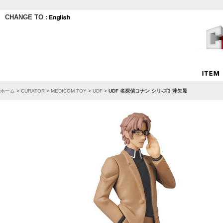
CHANGE TO :
ホーム
>
CURATOR
>
MEDICOM TOY
>
UDF
>
UDF 名探偵コナン シリ-ズ3 沖矢昴