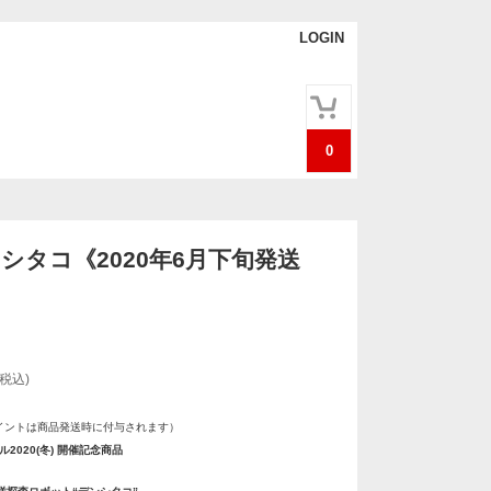
LOGIN
0
ンシタコ《2020年6月下旬発送
(税込)
イントは商品発送時に付与されます）
2020(冬) 開催記念商品