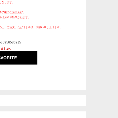
となります。
終了後のご注文及び、
ルはお承り出来かねます。
の上、ご注文いただけます様、御願い申し上げます。
530956586915
しました。