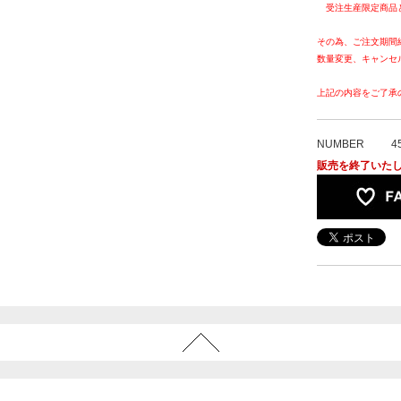
受注生産限定商品
その為、ご注文期間
数量変更、キャンセ
上記の内容をご了承
NUMBER
4
販売を終了いた