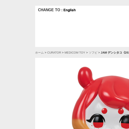
CHANGE TO :
ホーム
>
CURATOR
>
MEDICOM TOY
>
ソフビ
>
JAM デンシタコ《2