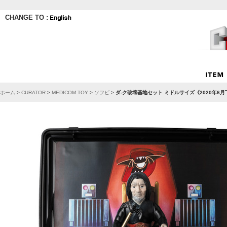
CHANGE TO :
ホーム
>
CURATOR
>
MEDICOM TOY
>
ソフビ
>
ダ-ク破壊基地セット ミドルサイズ《2020年6