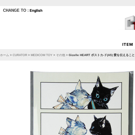
CHANGE TO :
ホーム
>
CURATOR
>
MEDICOM TOY
>
その他
>
Gizelle HEART ポストカ-ド(A5) 愛を伝え