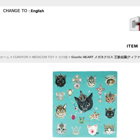
CHANGE TO :
ホーム
>
CURATOR
>
MEDICOM TOY
>
その他
>
Gizelle HEART メガネクロス 王族会議(ティ