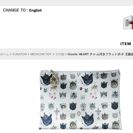
CHANGE TO :
ホーム
>
CURATOR
>
MEDICOM TOY
>
その他
>
Gizelle HEART チャ-ム付きフラットポ-チ 王