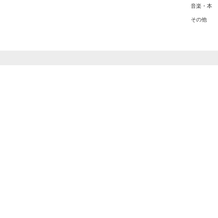
音楽・本
その他