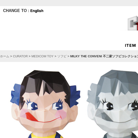
CHANGE TO :
ホーム
>
CURATOR
>
MEDICOM TOY
>
ソフビ
>
MILKY THE CONVENI 不二家ソフビコレクシ