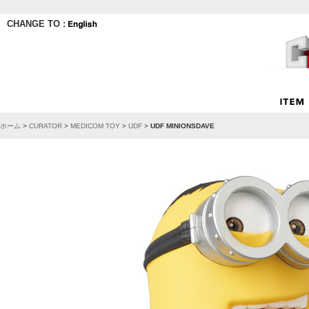
CHANGE TO :
ホーム
>
CURATOR
>
MEDICOM TOY
>
UDF
>
UDF MINIONSDAVE