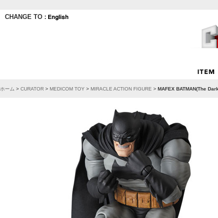
CHANGE TO :
ホーム
>
CURATOR
>
MEDICOM TOY
>
MIRACLE ACTION FIGURE
>
MAFEX BATMAN(The Dark 