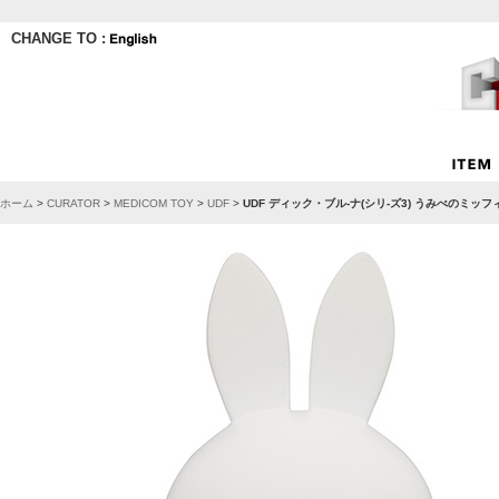
CHANGE TO :
ホーム
>
CURATOR
>
MEDICOM TOY
>
UDF
>
UDF ディック・ブル-ナ(シリ-ズ3) うみべのミッフィ